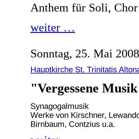
Anthem für Soli, Cho
weiter …
Sonntag, 25. Mai 2008
Hauptkirche St. Trinitatis Alton
"Vergessene Musik
Synagogalmusik
Werke von Kirschner, Lewand
Birnbaum, Contzius u.a.