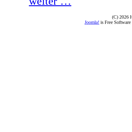
weiter …
(C) 2026
Joomla!
is Free Software