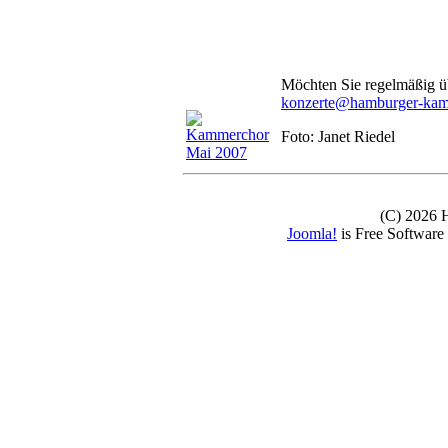
Möchten Sie regelmäßig üb
konzerte@hamburger-kam
Foto: Janet Riedel
(C) 2026
Joomla!
is Free Software