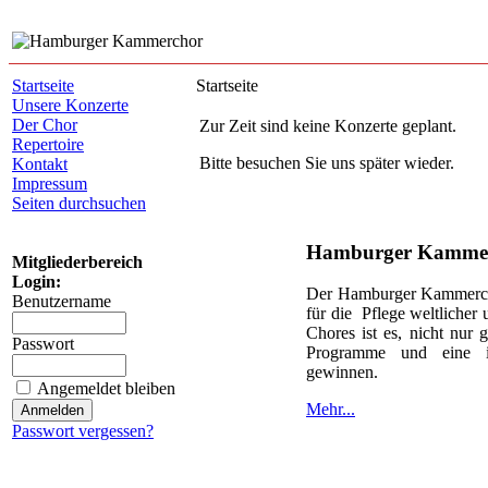
Startseite
Startseite
Unsere Konzerte
Der Chor
Zur Zeit sind keine Konzerte geplant.
Repertoire
Bitte besuchen Sie uns später wieder.
Kontakt
Impressum
Seiten durchsuchen
Hamburger Kamme
Mitgliederbereich
Login:
Der Hamburger Kammercho
Benutzername
für die Pflege weltlicher
Chores ist es, nicht nur
Passwort
Programme und eine in
gewinnen.
Angemeldet bleiben
Mehr...
Passwort vergessen?